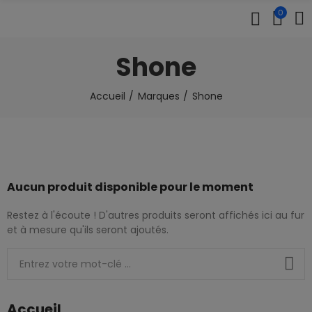
0
Shone
Accueil
Marques
Shone
Aucun produit disponible pour le moment
Restez à l'écoute ! D'autres produits seront affichés ici au fur
et à mesure qu'ils seront ajoutés.
Accueil