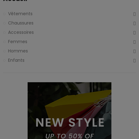
Vêtements
Chaussures
Accessoires
Femmes
Hommes
Enfants