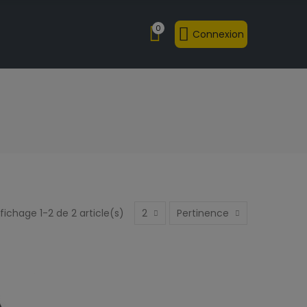
0
Connexion
fichage 1-2 de 2 article(s)
2
Pertinence