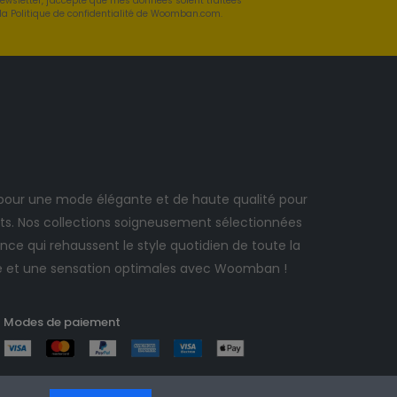
newsletter, j'accepte que mes données soient traitées
a Politique de confidentialité de Woomban.com.
ur une mode élégante et de haute qualité pour
. Nos collections soigneusement sélectionnées
ce qui rehaussent le style quotidien de toute la
e et une sensation optimales avec Woomban !
Modes de paiement