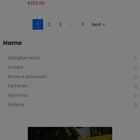
€132.00
1
2
3
…
11
Next »
Home
Abbigliamento
Scarpe
Borse e accessori
Femmes
Hommes
Enfants