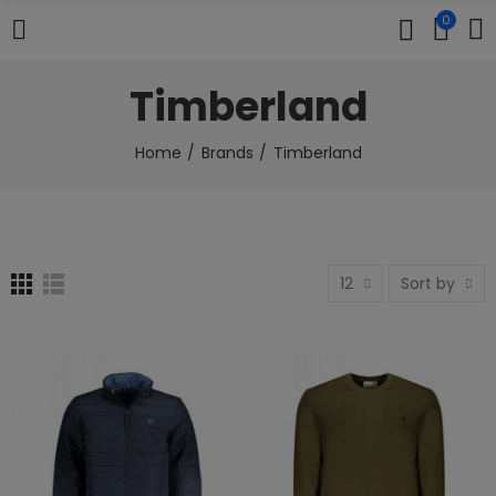
0
Timberland
Home
Brands
Timberland
12
Sort by