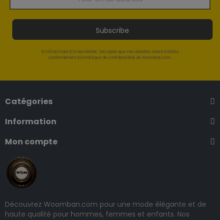
Subscribe
En m'inscrivant à la newsletter, j'accepte que mes données soient traitées
conformément à la Politique de confidentialité de Woomban.com.
Catégories
Information
Mon compte
Découvrez Woomban.com pour une mode élégante et de
haute qualité pour hommes, femmes et enfants. Nos