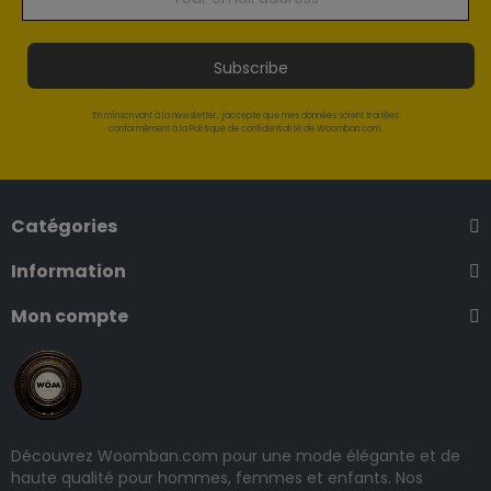
Subscribe
En m'inscrivant à la newsletter, j'accepte que mes données soient traitées
conformément à la Politique de confidentialité de Woomban.com.
Catégories
Information
Mon compte
Découvrez Woomban.com pour une mode élégante et de
haute qualité pour hommes, femmes et enfants. Nos