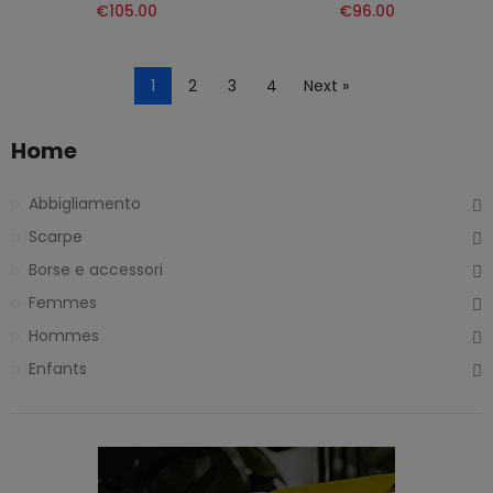
€105.00
€96.00
1
2
3
4
Next »
Home
Abbigliamento
Scarpe
Borse e accessori
Femmes
Hommes
Enfants