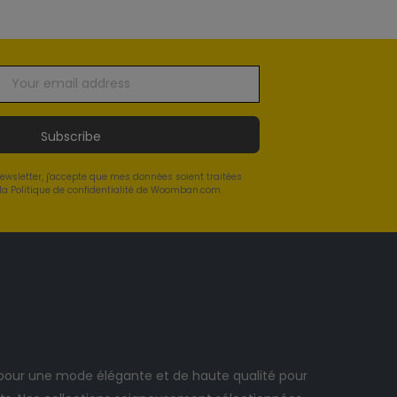
Subscribe
newsletter, j'accepte que mes données soient traitées
a Politique de confidentialité de Woomban.com.
ur une mode élégante et de haute qualité pour