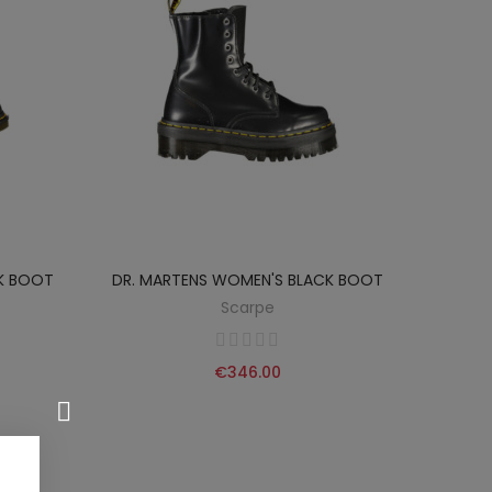
CK BOOT
DR. MARTENS WOMEN'S BLACK BOOT
Scarpe
€346.00