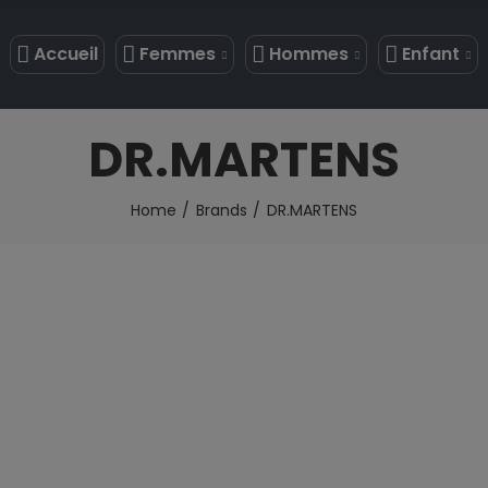
Accueil
Femmes
Hommes
Enfant
DR.MARTENS
Home
Brands
DR.MARTENS