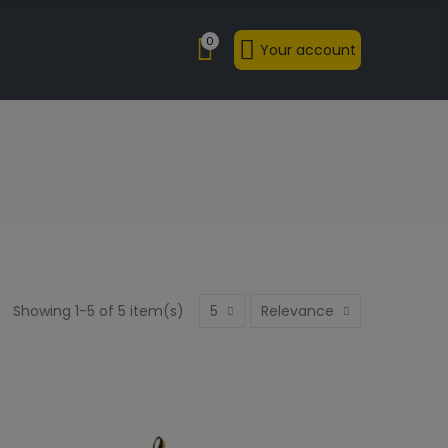
0
Your account
Showing 1-5 of 5 item(s)
5
Relevance