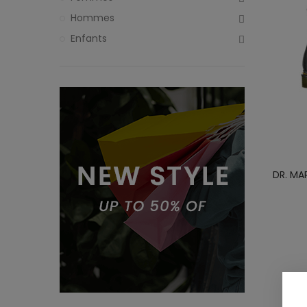
Hommes
Enfants
DR. MA