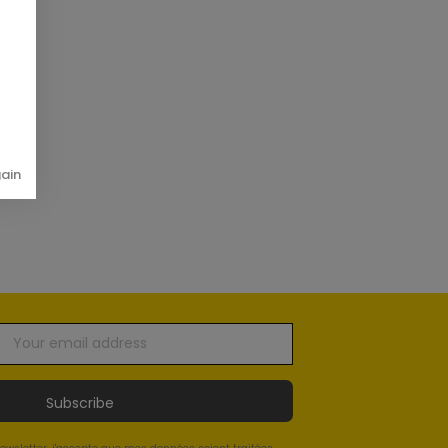
gain
Subscribe