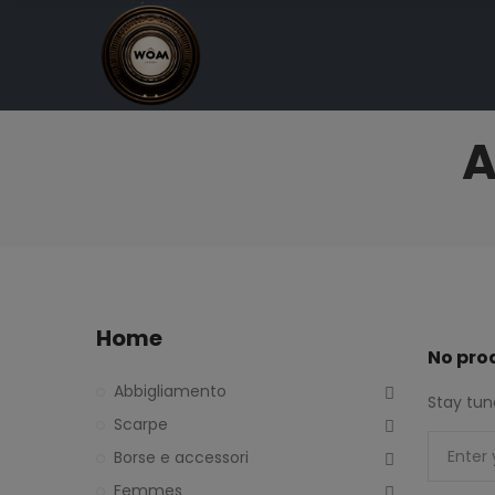
A
Home
No pro
Abbigliamento
Stay tun
Scarpe
Borse e accessori
Femmes