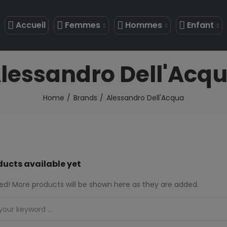
Accueil
Femmes
Hommes
Enfant
lessandro Dell'Acq
Home
Brands
Alessandro Dell'Acqua
ducts available yet
ed! More products will be shown here as they are added.