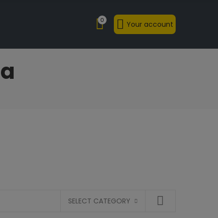
0
Your account
ua
SELECT CATEGORY