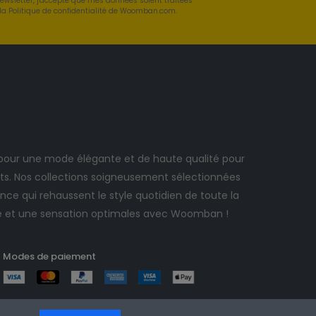
newsletter, j'accepte que mes données soient traitées
a Politique de confidentialité de Woomban.com.
ur une mode élégante et de haute qualité pour
. Nos collections soigneusement sélectionnées
ce qui rehaussent le style quotidien de toute la
e et une sensation optimales avec Woomban !
Modes de paiement