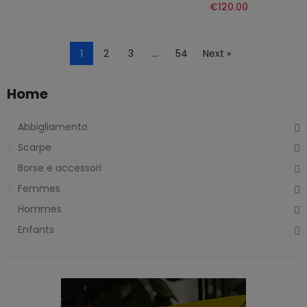
€120.00
1
2
3
…
54
Next »
Home
Abbigliamento
Scarpe
Borse e accessori
Femmes
Hommes
Enfants