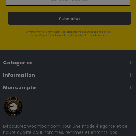
Subscribe
En m'inscrivant à la newsletter, j'accepte que mes données soient traitées
conformément à la Politique de confidentialité de Woomban.com.
Catégories
Information
Mon compte
Découvrez Woomban.com pour une mode élégante et de
haute qualité pour hommes, femmes et enfants. Nos