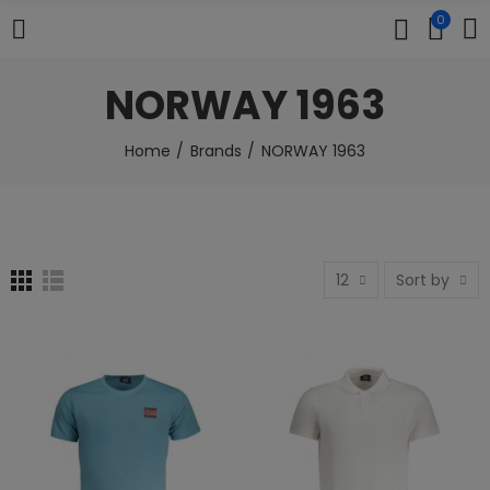
0
NORWAY 1963
Home
Brands
NORWAY 1963
12
Sort by