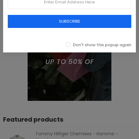
SUBSCRIBE
Don't show this popup again
Featured products
Tommy Hilfiger Chemises - Homme -