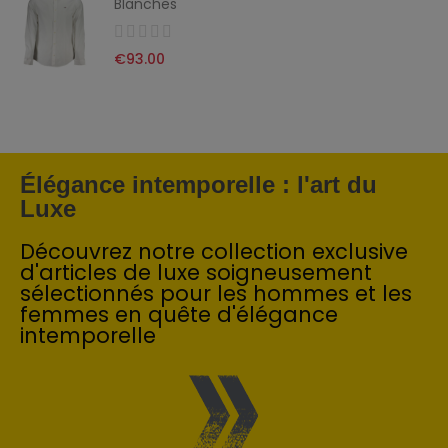
Blanches
€93.00
Élégance intemporelle : l'art du
Luxe
Découvrez notre collection exclusive
d'articles de luxe soigneusement
sélectionnés pour les hommes et les
femmes en quête d'élégance
intemporelle