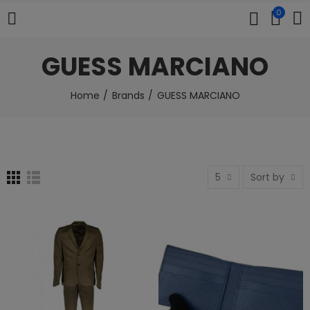
0
GUESS MARCIANO
Home
Brands
GUESS MARCIANO
5
Sort by