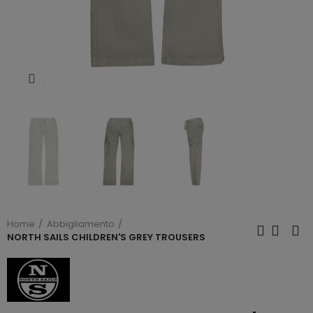
Click to enlarge
Home
Abbigliamento
NORTH SAILS CHILDREN'S GREY TROUSERS