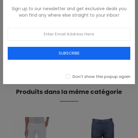
Sign up to our newsletter and get exclusive deals you
won find any where else straight to your inbox!
DESCRIPTION
97% Cotone, 3% Elastan
PRODUCT DETAILS
SUBSCRIBE
REVIEWS(0)
Don't show this popup again
Produits dans la même catégorie