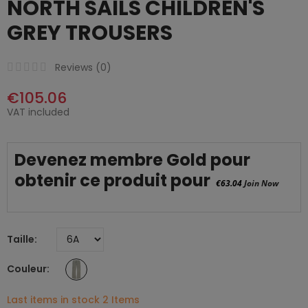
NORTH SAILS CHILDREN'S
GREY TROUSERS
Reviews (
0
)
€105.06
VAT included
Devenez membre Gold pour
obtenir ce produit pour
€63.04
Join Now
Taille
Couleur
Last items in stock
2 Items