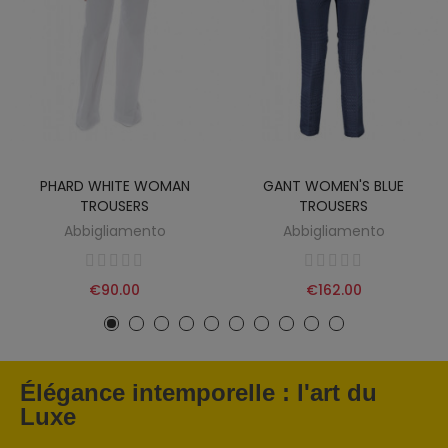
PHARD WHITE WOMAN
GANT WOMEN'S BLUE
TROUSERS
TROUSERS
Abbigliamento
Abbigliamento
€90.00
€162.00
Élégance intemporelle : l'art du
Luxe