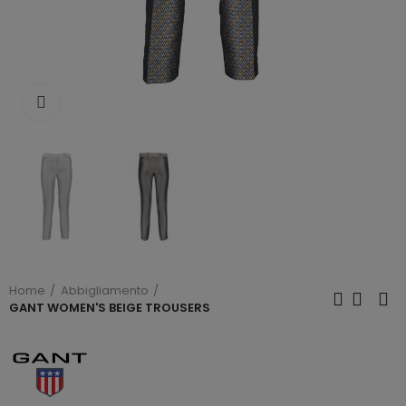
Click to enlarge
Home
Abbigliamento
GANT WOMEN'S BEIGE TROUSERS