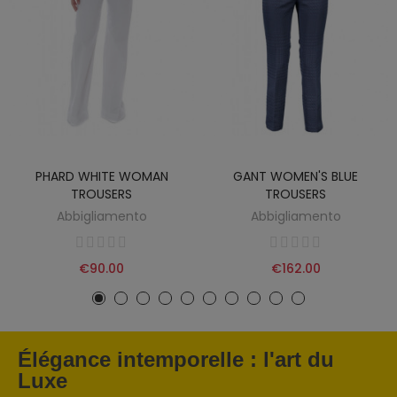
PHARD WHITE WOMAN
GANT WOMEN'S BLUE
TROUSERS
TROUSERS
Abbigliamento
Abbigliamento
€90.00
€162.00
Élégance intemporelle : l'art du
Luxe