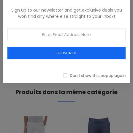
Sign up to our newsletter and get exclusive deals you
won find any where else straight to your inbox!
DESCRIPTION
100% POLIESTERE
PRODUCT DETAILS
SUBSCRIBE
REVIEWS(0)
Don't show this popup again
Produits dans la même catégorie