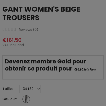
GANT WOMEN'S BEIGE
TROUSERS
Reviews (
0
)
€161.50
VAT included
Devenez membre Gold pour
obtenir ce produit pour
€96.90
Join Now
Taille
Couleur