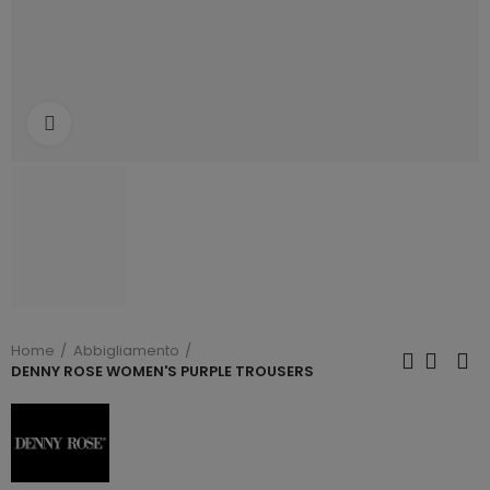
Click to enlarge
Home
Abbigliamento
DENNY ROSE WOMEN'S PURPLE TROUSERS