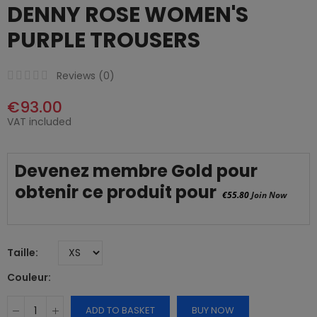
DENNY ROSE WOMEN'S
PURPLE TROUSERS
Reviews (
0
)
€93.00
VAT included
Devenez membre Gold pour
obtenir ce produit pour
€55.80
Join Now
Taille
Couleur
ADD TO BASKET
BUY NOW