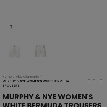
Click to enlarge
Home
Abbigliamento
MURPHY & NYE WOMEN'S WHITE BERMUDA
TROUSERS
MURPHY & NYE WOMEN'S
WHITE BERMUDA TROUSERS