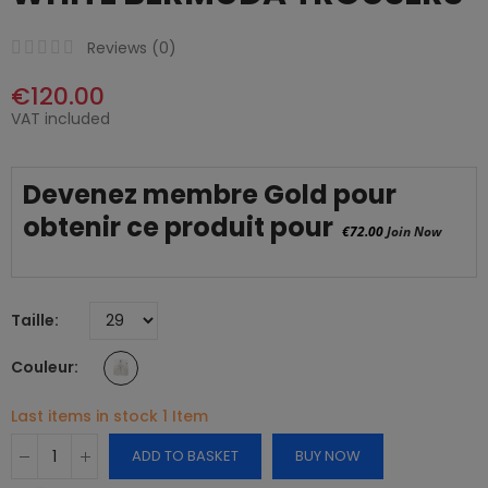
Reviews (
0
)
€120.00
VAT included
Devenez membre Gold pour
obtenir ce produit pour
€72.00
Join Now
Taille
Couleur
Last items in stock
1 Item
ADD TO BASKET
BUY NOW