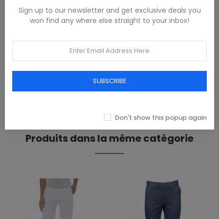
Sign up to our newsletter and get exclusive deals you
DESCRIPTION
won find any where else straight to your inbox!
95% Cotone, 5% Elastan
PRODUCT DETAILS
SUBSCRIBE
REVIEWS(0)
Don't show this popup again
Produits dans la même catégorie