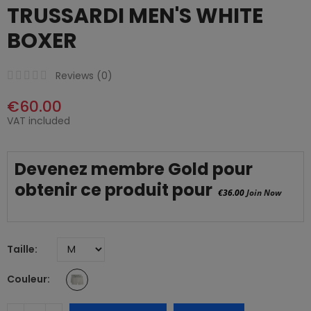
TRUSSARDI MEN'S WHITE
BOXER
Reviews (
0
)
€60.00
VAT included
Devenez membre Gold pour
obtenir ce produit pour
€36.00
Join Now
Taille
Couleur