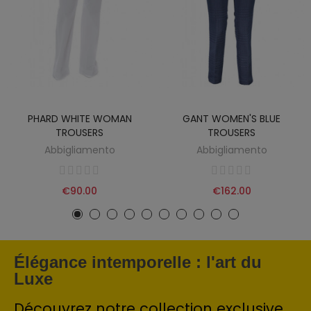
PHARD WHITE WOMAN
GANT WOMEN'S BLUE
TROUSERS
TROUSERS
Abbigliamento
Abbigliamento
€90.00
€162.00
Élégance intemporelle : l'art du
Luxe
Découvrez notre collection exclusive