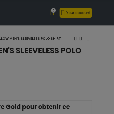
0
Your account
LLOW MEN'S SLEEVELESS POLO SHIRT
N'S SLEEVELESS POLO
 Gold pour obtenir ce