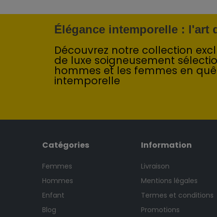
Élégance intemporelle : l'art
Découvrez notre collection exclu
de luxe soigneusement sélecti
hommes et les femmes en quê
intemporelle
Catégories
Information
Femmes
Livraison
Hommes
Mentions légales
Enfant
Termes et conditions
Blog
Promotions