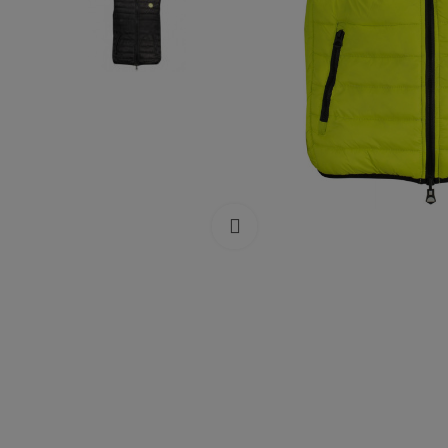
Click to enlarge