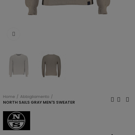
Click to enlarge
Home
Abbigliamento
NORTH SAILS GRAY MEN'S SWEATER