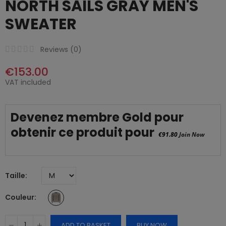
NORTH SAILS GRAY MEN'S
SWEATER
Reviews (
0
)
€153.00
VAT included
Devenez membre Gold pour
obtenir ce produit pour
€91.80
Join Now
Taille
Couleur
ADD TO BASKET
BUY NOW