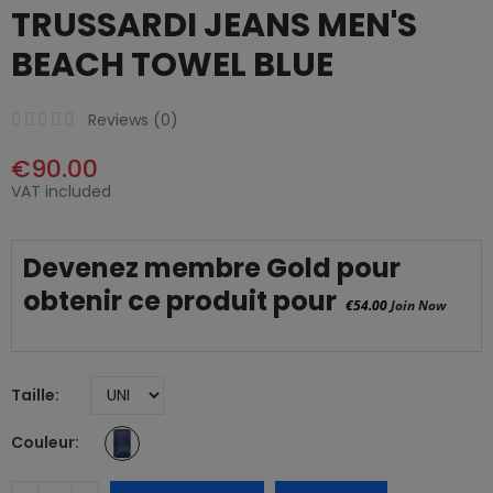
TRUSSARDI JEANS MEN'S
BEACH TOWEL BLUE
Reviews (
0
)
€90.00
VAT included
Devenez membre Gold pour
obtenir ce produit pour
€54.00
Join Now
Taille
Couleur