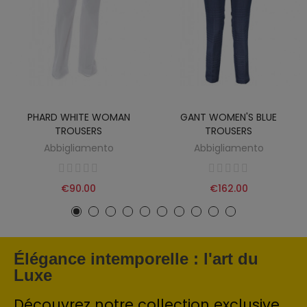
PHARD WHITE WOMAN
GANT WOMEN'S BLUE
TROUSERS
TROUSERS
Abbigliamento
Abbigliamento
€90.00
€162.00
Élégance intemporelle : l'art du
Luxe
Découvrez notre collection exclusive