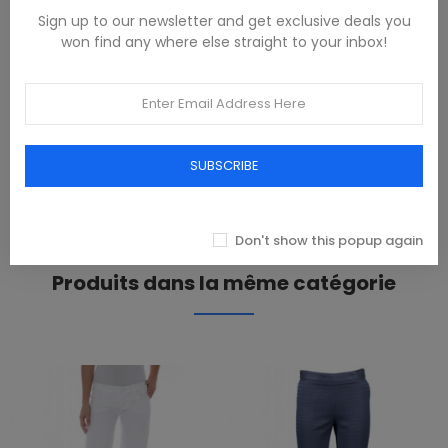
Sign up to our newsletter and get exclusive deals you
DESCRIPTION
won find any where else straight to your inbox!
100% Cotone
PRODUCT DETAILS
SUBSCRIBE
REVIEWS(0)
Don't show this popup again
Produits dans la même catégorie