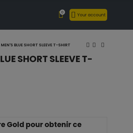
0
Your account
S MEN'S BLUE SHORT SLEEVE T-SHIRT
BLUE SHORT SLEEVE T-
 Gold pour obtenir ce