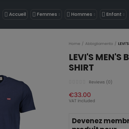
Accueil
Femmes
Hommes
Enfant
Home
Abbigliamento
LEVI'
LEVI'S MEN'S 
SHIRT
Reviews (
0
)
€33.00
VAT included
Devenez membre