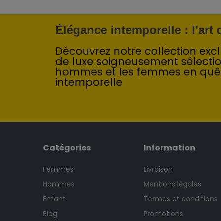
Élégance intemporelle : l'art
Découvrez notre collection exclu
de luxe soigneusement sélecti
hommes et les femmes en quê
intemporelle
Catégories
Information
Femmes
Livraison
Hommes
Mentions légales
Enfant
Termes et conditions
Blog
Promotions