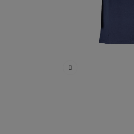
Click to enlarge