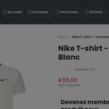
Accueil
Femmes
Hommes
Enfant
Home
Nike T-shirt - Homme
Nike T-shirt
Blanc
Reviews (
0
)
€55.00
VAT included
Devenez membre