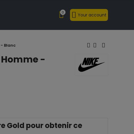
0
Your account
 - Blanc
 - Homme -
 Gold pour obtenir ce