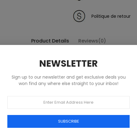
Politique de retour
Product Details
Reviews(0)
NEWSLETTER
Sign up to our newsletter and get exclusive deals you
won find any where else straight to your inbox!
Produits dans la même catégorie
SUBSCRIBE