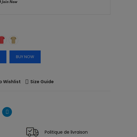
0
Join Now
BUY NOW
o Wishlist
Size Guide
Politique de livraison