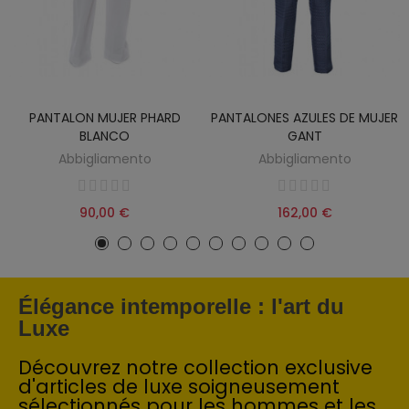
PANTALON MUJER PHARD
PANTALONES AZULES DE MUJER
BLANCO
GANT
Abbigliamento
Abbigliamento
90,00 €
162,00 €
Élégance intemporelle : l'art du
Luxe
Découvrez notre collection exclusive
d'articles de luxe soigneusement
sélectionnés pour les hommes et les