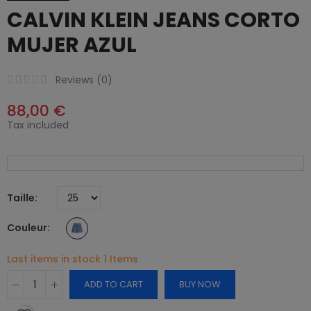
CALVIN KLEIN JEANS CORTO
MUJER AZUL
Reviews (
0
)
88,00 €
Tax included
Taille
Couleur
Last items in stock
1 Items
ADD TO CART
BUY NOW