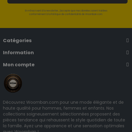
En m'inscrivant à la newsletter, j'accepte que mes données soient traitées
conformément à la Politique de confidentialité de Woomban.com.
Catégories
Information
Mon compte
Découvrez Woomban.com pour une mode élégante et de
haute qualité pour hommes, femmes et enfants. Nos
collections soigneusement sélectionnées proposent des
pièces tendance qui rehaussent le style quotidien de toute
la famille. Ayez une apparence et une sensation optimales
avec Woomban !