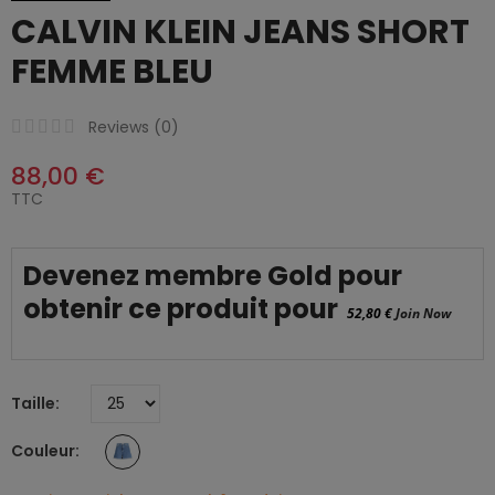
CALVIN KLEIN JEANS SHORT
FEMME BLEU
Reviews (
0
)
88,00 €
TTC
Devenez membre Gold pour
obtenir ce produit pour
52,80 €
Join Now
Taille
Couleur