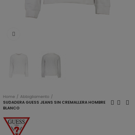
Click to enlarge
Home
Abbigliamento
SUDADERA GUESS JEANS SIN CREMALLERA HOMBRE
BLANCO