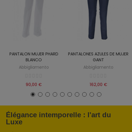
PANTALON MUJER PHARD
PANTALONES AZULES DE MUJER
BLANCO
GANT
Abbigliamento
Abbigliamento
90,00 €
162,00 €
Élégance intemporelle : l'art du
Luxe