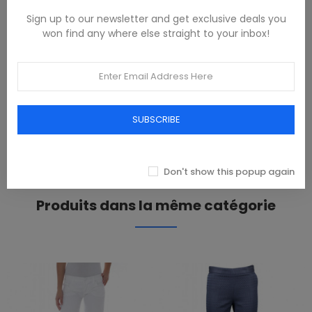
Sign up to our newsletter and get exclusive deals you
DESCRIPTION
won find any where else straight to your inbox!
sudadera de manga larga, regular fit, cuello redondo,
bordado, logotipo, algodón orgánico
PRODUCT DETAILS
SUBSCRIBE
REVIEWS(0)
Don't show this popup again
Produits dans la même catégorie