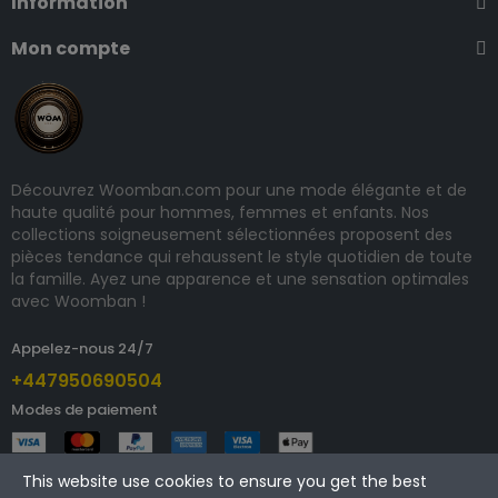
Information
Mon compte
Découvrez Woomban.com pour une mode élégante et de
haute qualité pour hommes, femmes et enfants. Nos
collections soigneusement sélectionnées proposent des
pièces tendance qui rehaussent le style quotidien de toute
la famille. Ayez une apparence et une sensation optimales
avec Woomban !
Appelez-nous 24/7
+447950690504
Modes de paiement
This website use cookies to ensure you get the best