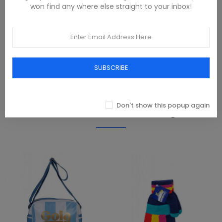
won find any where else straight to your inbox!
40% POLIESTERE,60% POLIAMMIDE
PRODUCT DETAILS
SUBSCRIBE
REVIEWS(0)
Don't show this popup again
Produits dans la même catégorie