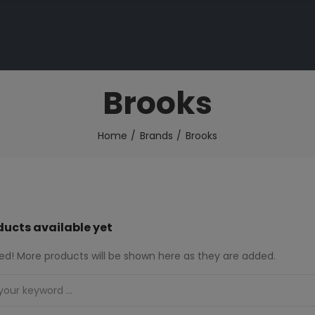
Brooks
Home
Brands
Brooks
ducts available yet
ed! More products will be shown here as they are added.