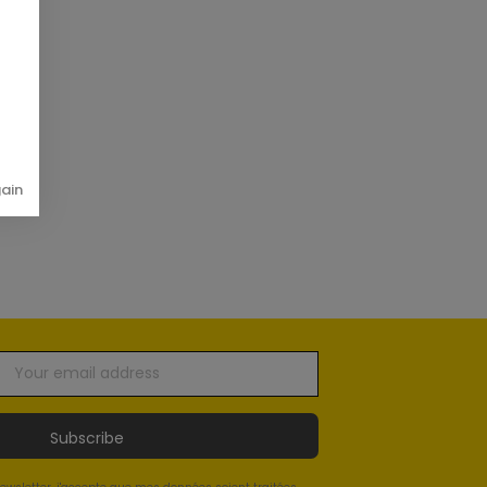
gain
Subscribe