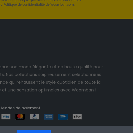
newsletter, j'accepte que mes données soient traitées
a Politique de confidentialité de Woomban.com.
ur une mode élégante et de haute qualité pour
. Nos collections soigneusement sélectionnées
ce qui rehaussent le style quotidien de toute la
e et une sensation optimales avec Woomban !
Modes de paiement