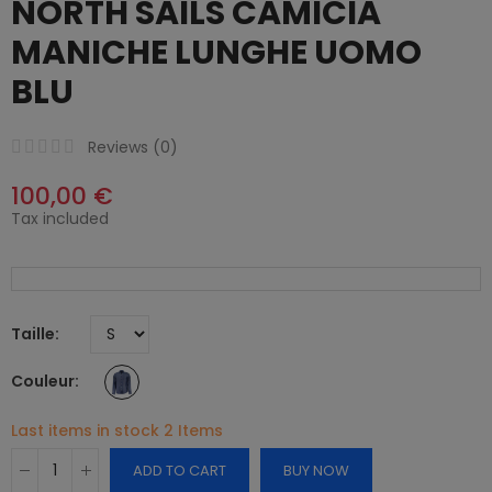
NORTH SAILS CAMICIA
MANICHE LUNGHE UOMO
BLU
Reviews (
0
)
100,00 €
Tax included
Taille
Couleur
Last items in stock
2 Items
ADD TO CART
BUY NOW